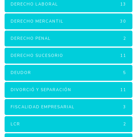
DERECHO LABORAL
13
DERECHO MERCANTIL
30
DERECHO PENAL
2
DERECHO SUCESORIO
11
DEUDOR
5
DIVORCIÓ Y SEPARACIÓN
11
FISCALIDAD EMPRESARIAL
3
LCR
2