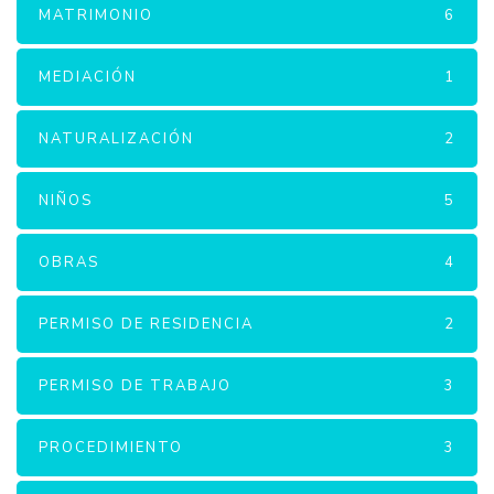
MATRIMONIO
6
MEDIACIÓN
1
NATURALIZACIÓN
2
NIÑOS
5
OBRAS
4
PERMISO DE RESIDENCIA
2
PERMISO DE TRABAJO
3
PROCEDIMIENTO
3