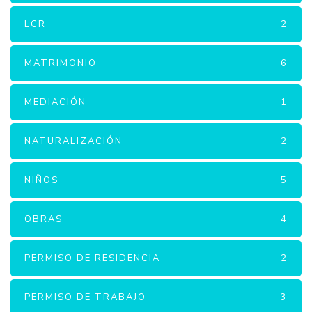
LCR
2
MATRIMONIO
6
MEDIACIÓN
1
NATURALIZACIÓN
2
NIÑOS
5
OBRAS
4
PERMISO DE RESIDENCIA
2
PERMISO DE TRABAJO
3