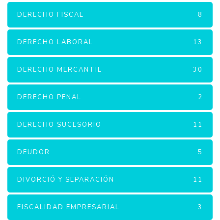
DERECHO FISCAL
8
DERECHO LABORAL
13
DERECHO MERCANTIL
30
DERECHO PENAL
2
DERECHO SUCESORIO
11
DEUDOR
5
DIVORCIÓ Y SEPARACIÓN
11
FISCALIDAD EMPRESARIAL
3