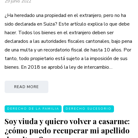
29 junio 2022
¿Ha heredado una propiedad en el extranjero, pero no ha
sido declarada en Suiza? Este artículo explica lo que debe
hacer. Todos los bienes en el extranjero deben ser
declarados a las autoridades fiscales cantonales, bajo pena
de una multa y un recordatorio fiscal de hasta 10 años. Por
tanto, todo propietario está sujeto a la imposición de sus
bienes. En 2018 se aprobó la ley de intercambio…
READ MORE
DERECHO DE LA FAMILIA
DERECHO SUCESORIO
Soy viuda y quiero volver a casarme:
¿cómo puedo recuperar mi apellido