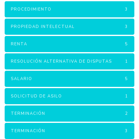
PROCEDIMIENTO
3
PROPIEDAD INTELECTUAL
3
RENTA
5
RESOLUCIÓN ALTERNATIVA DE DISPUTAS
1
SALARIO
5
SOLICITUD DE ASILO
1
TERMINACIÓN
2
TERMINACIÓN
3