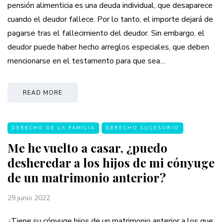
pensión alimenticia es una deuda individual, que desaparece
cuando el deudor fallece. Por lo tanto, el importe dejará de
pagarse tras el fallecimiento del deudor. Sin embargo, el
deudor puede haber hecho arreglos especiales, que deben
mencionarse en el testamento para que sea…
READ MORE
DERECHO DE LA FAMILIA
DERECHO SUCESORIO
Me he vuelto a casar, ¿puedo
desheredar a los hijos de mi cónyuge
de un matrimonio anterior?
29 junio 2022
¿Tiene su cónyuge hijos de un matrimonio anterior a los que