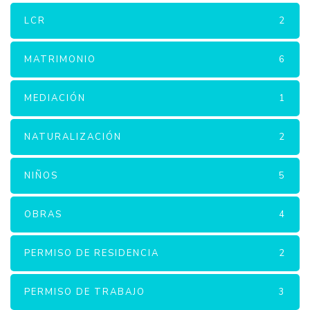
LCR
2
MATRIMONIO
6
MEDIACIÓN
1
NATURALIZACIÓN
2
NIÑOS
5
OBRAS
4
PERMISO DE RESIDENCIA
2
PERMISO DE TRABAJO
3